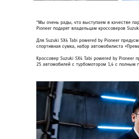
“Мы очень рады, что выступаем в качестве пар
Pioneer подарят владельцам кроссоверов Suzuk
Для Suzuki SX4 Tabi powered by Pioneer пред
спортивная сумка, набор автомобилиста «Преми
Кроссовер Suzuki SX4 Tabi powered by Pioneer
25 автомобилей с турбомотором 1,4 с полным 