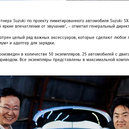
тнера Suzuki по проекту лимитированного автомобиля Suzuki SX4
i яркие впечатления от звучания”, – отметил генеральный дирек
усмотрен целый ряд важных аксессуаров, которые сделают любо
ум» и адаптер для зарядки.
 произведен в количестве 50 экземпляров. 25 автомобилей с дви
приводом. Все экземпляры представлены в максимальной компле