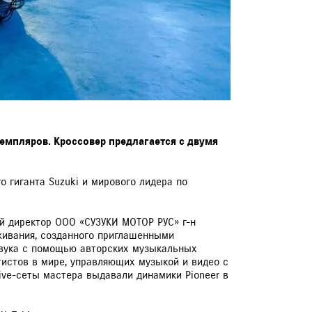
земпляров. Кроссовер предлагается с двумя
о гиганта Suzuki и мирового лидера по
ый директор ООО «СУЗУКИ МОТОР РУС» г-н
живания, созданного приглашенными
звука с помощью авторских музыкальных
тистов в мире, управляющих музыкой и видео с
ive-сеты мастера выдавали динамики Pioneer в