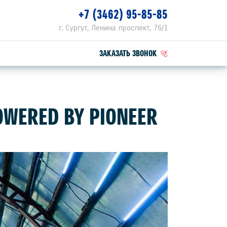
+7 (3462) 95-85-85
г. Сургут, Ленина проспект, 76/1
ЗАКАЗАТЬ ЗВОНОК
ПЕЦПРЕДЛОЖЕНИЯ
OWERED BY PIONEER
РВИСНЫЕ АКЦИИ
ZUKI ПРИВИЛЕГИЯ 3+