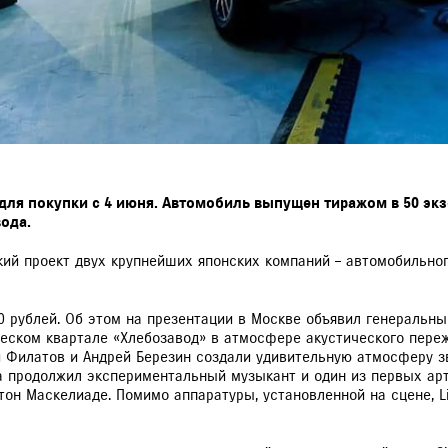
а для покупки с 4 июня. Автомобиль выпущен тиражом в 50 эк
ода.
ский проект двух крупнейших японских компаний – автомобильног
990 рублей. Об этом на презентации в Москве объявил генеральн
ческом квартале «Хлебозавод» в атмосфере акустического пере
й Филатов и Андрей Березин создали удивительную атмосферу 
та продолжил экспериментальный музыкант и один из первых ар
тон Маскелиаде. Помимо аппаратуры, установленной на сцене, L