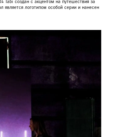
 Tabi создан с акцентом на путешествия за
ол является логотипом особой серии и нанесен