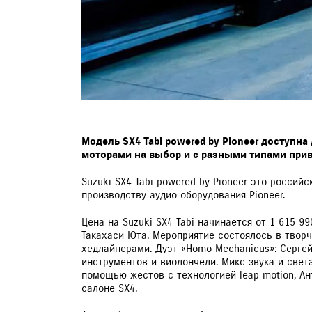
Модель SX4 Tabi powered by Pioneer доступн
моторами на выбор и с разными типами прив
Suzuki SX4 Tabi powered by Pioneer это россий
производству аудио оборудования Pioneer.
Цена на Suzuki SX4 Tabi начинается от 1 615 
Такахаси Юта. Мероприятие состоялось в твор
хедлайнерами. Дуэт «Homo Mechanicus»: Серге
инструментов и виолончели. Микс звука и све
помощью жестов с технологией leap motion, Ан
салоне SX4.