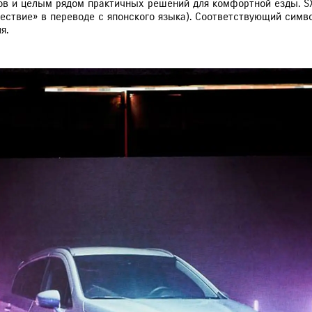
в и целым рядом практичных решений для комфортной езды. SX4
шествие» в переводе с японского языка). Соответствующий симв
я.