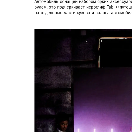
Автомобиль оснащен набором ярких аксессуаро
рулем, это подчеркивает иероглиф Tabi («путе
на отдельные части кузова и салона автомобил