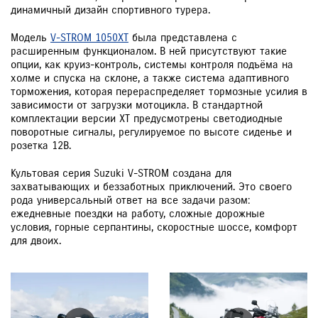
динамичный дизайн спортивного турера.
Модель
V-STROM 1050XT
была представлена с
расширенным функционалом. В ней присутствуют такие
опции, как круиз-контроль, системы контроля подъёма на
холме и спуска на склоне, а также система адаптивного
торможения, которая перераспределяет тормозные усилия в
зависимости от загрузки мотоцикла. В стандартной
комплектации версии XT предусмотрены светодиодные
поворотные сигналы, регулируемое по высоте сиденье и
розетка 12В.
Культовая серия Suzuki V-STROM создана для
захватывающих и беззаботных приключений. Это своего
рода универсальный ответ на все задачи разом:
ежедневные поездки на работу, сложные дорожные
условия, горные серпантины, скоростные шоссе, комфорт
для двоих.